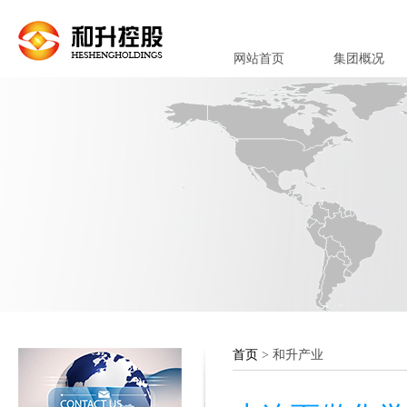
网站首页
集团概况
首页
> 和升产业