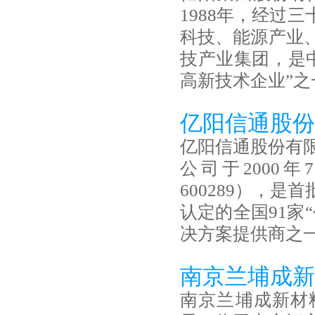
1988年，经过
科技、能源产业
技产业集团，是
高新技术企业”之
亿阳信通股份
亿阳信通股份有限
公司于2000
600289），
认定的全国91家
决方案提供商之
南京兰埔成新
南京兰埔成新材料